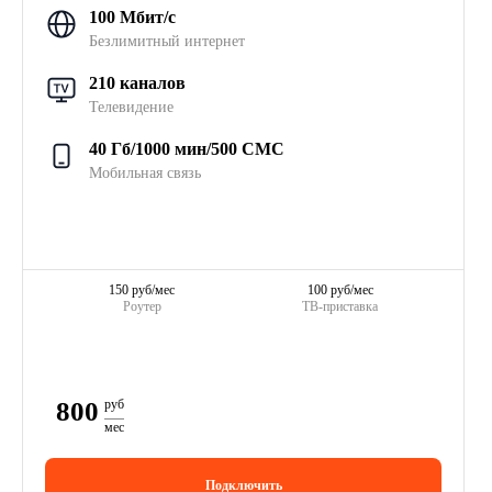
100 Мбит/с
Безлимитный интернет
210 каналов
Телевидение
40 Гб/1000 мин/500 СМС
Мобильная связь
150 руб/мес
100 руб/мес
Роутер
ТВ-приставка
800
руб
мес
Подключить