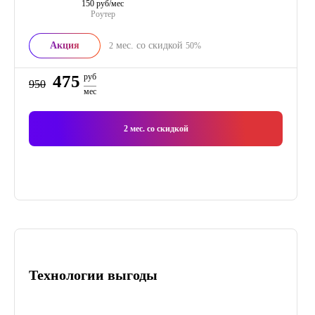
150 руб/мес
Роутер
Акция
мес. со скидкой
2
50%
475
руб
950
мес
2
мес. со скидкой
Технологии выгоды