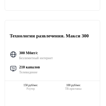
Технологии развлечения. Макси 300
300 Мбит/с
Безлимитный интернет
210 каналов
Телевидение
150 руб/мес
100 руб/мес
Роутер
ТВ-приставка