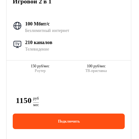
Игровой 2 в 1
100 Мбит/с
Безлимитный интернет
210 каналов
Телевидение
150 руб/мес
100 руб/мес
Роутер
ТВ-приставка
1150
руб
мес
Подключить