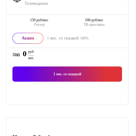
Телевидение
150 руб/мес
100 руб/мес
Роутер
ТВ-приставка
Акция
мес. со скидкой
1
100%
0
руб
700
мес
1
мес. со скидкой