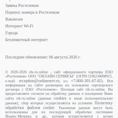
Заявка Ростелеком
Перенос номера в Ростелеком
Вакансии
Интернет Wi-Fi
Города
Безлимитный интернет
Последнее обновление: 06 августа 2026 г.
© 2020-2026 rtk-ru.online - сайт официального партнера ПАО
«Ростелеком» ООО "ОНЛАЙН СЕРВИСЫ" (ОГРН:1196234008915,
reception@onlineserv.ru
+7-800-301-67-82
e-mail:
). Вся
, тел.
информация на сайте размещена на основании партнерского
договора с ПАО «Ростелеком». Посещая сайт rtk-ru.online, Вы
предоставляете согласие на обработку данных о посещении Вами
cookies
сайта rtk-ru.online (данные
и иные пользовательские
Политику
данные), сбор которых осуществляется на условиях
обработки файлов cookie
. Указанные данные могут быть
использованы для их последующей обработки системами
Яндекс.Метрика и др., которая осуществляется с целью