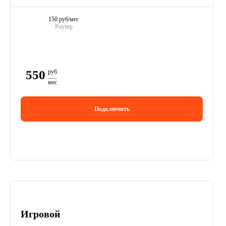
150 руб/мес
Роутер
550
руб
мес
Подключить
Игровой