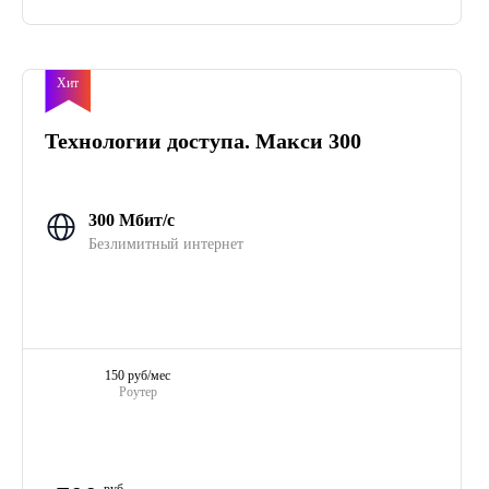
Хит
Технологии доступа. Макси 300
300 Мбит/с
Безлимитный интернет
150 руб/мес
Роутер