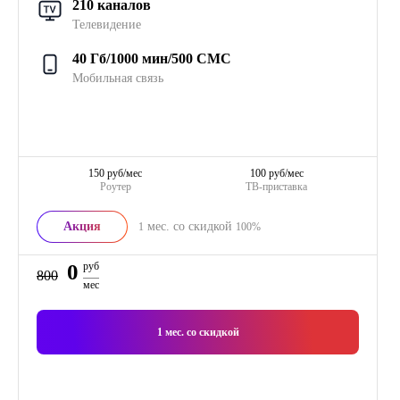
210 каналов
Телевидение
40 Гб/1000 мин/500 СМС
Мобильная связь
150 руб/мес
100 руб/мес
Роутер
ТВ-приставка
Акция
мес. со скидкой
1
100%
0
руб
800
мес
1
мес. со скидкой