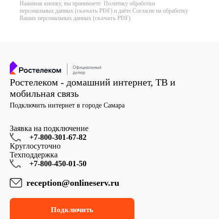
Нажимая кнопку, вы принимаете Политику обработки
персональных данных (
скачать PDF
) и даёте Согласие на обработку
Ваших персональных данных (
скачать PDF
)
Ростелеком - домашний интернет, ТВ и
мобильная связь
Подключить интернет в городе Самара
Заявка на подключение
+7-800-301-67-82
Круглосуточно
Техподдержка
+7-800-450-01-50
reception@onlineserv.ru
Подключить