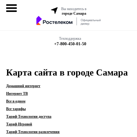
Вы находитесь в
городе Самара
Домашний
интернет
Техподдержка
+7-800-450-01-50
Интернет + ТВ
Все в одном
Карта сайта в городе Самара
Все тарифы
Домашний интернет
Интернет ТВ
Бизнесу
Все в одном
Все тарифы
Подключить
Тариф Технологии доступа
Тариф Игровой
Тариф Технологии развлечения