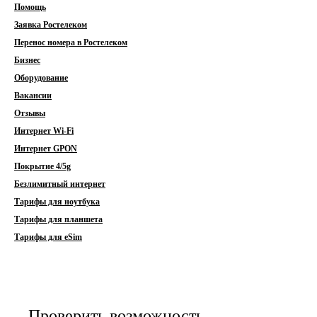
Помощь
Заявка Ростелеком
Перенос номера в Ростелеком
Бизнес
Оборудование
Вакансии
Отзывы
Интернет Wi-Fi
Интернет GPON
Покрытие 4/5g
Безлимитный интернет
Тарифы для ноутбука
Тарифы для планшета
Тарифы для eSim
Проверить возможность